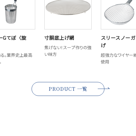
ーGてぼ〈旋
寸胴底上げ網
スリースノーガ
げ
焦げない！スープ作りの強
い味方
る。業界史上最高
超強力なワイヤー
。
使用
PRODUCT 一覧