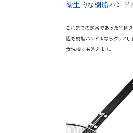
衛生的な樹脂ハンド
これまでの定番であった竹柄タ
題も樹脂ハンドルならクリアし
食洗機でも洗えます。