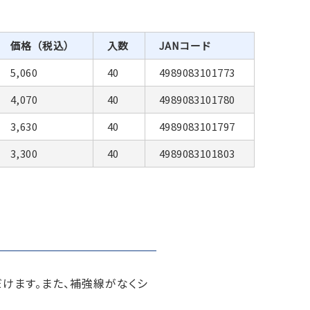
価格（税込）
入数
JANコード
5,060
40
4989083101773
4,070
40
4989083101780
3,630
40
4989083101797
3,300
40
4989083101803
けます。また、補強線がなくシ