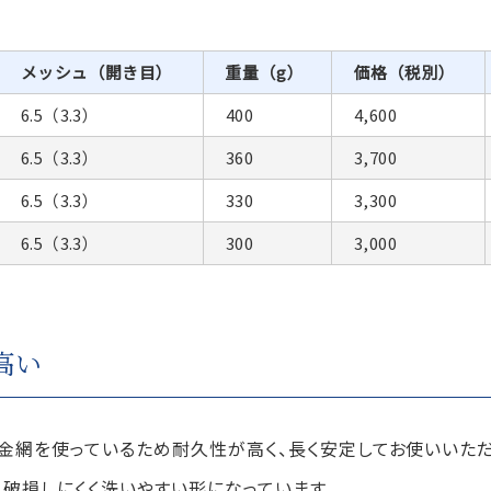
メッシュ（開き目）
重量（g）
価格（税別）
6.5（3.3）
400
4,600
6.5（3.3）
360
3,700
6.5（3.3）
330
3,300
6.5（3.3）
300
3,000
高い
金網を使っているため耐久性が高く、長く安定してお使いいただ
、破損しにくく洗いやすい形になっています。