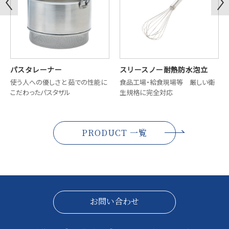
パスタレーナー
スリースノー耐熱防水泡立
使う人への優しさと 茹での性能に
食品工場・給食現場等 厳しい衛
こだわったパスタザル
生規格に完全対応
PRODUCT 一覧
お問い合わせ