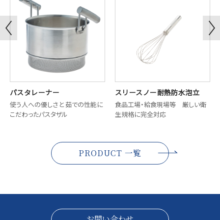
パスタレーナー
スリースノー耐熱防水泡立
使う人への優しさと 茹での性能に
食品工場・給食現場等 厳しい衛
こだわったパスタザル
生規格に完全対応
PRODUCT 一覧
お問い合わせ