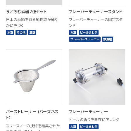
まどろむ酒器2種セット
フレーバーチューナースタンド
日本の季節を彩る風物詩が鮮や
フレーバーチューナーの固定スタ
かに色づく
ンド
お酒
その他
酒器
お酒
ビールまわり
フレーバーチューナー
飲食店
バーストレーナー (バーズネス
フレーバーチューナー
ト）
ビールの香りを自在にアレンジ
スリースノーの技術を結集させた
お酒
ビールまわり