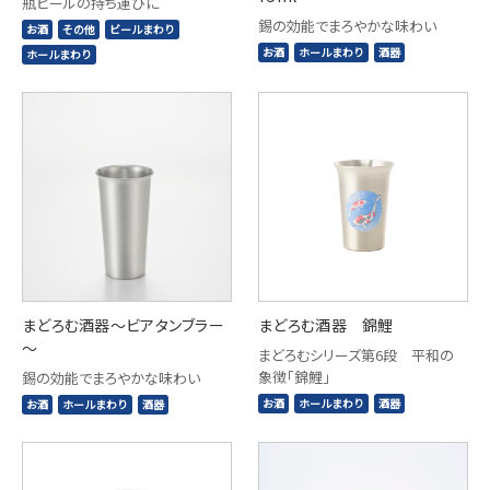
瓶ビールの持ち運びに
錫の効能でまろやかな味わい
お酒
その他
ビールまわり
お酒
ホールまわり
酒器
ホールまわり
まどろむ酒器～ビアタンブラー
まどろむ酒器 錦鯉
～
まどろむシリーズ第6段 平和の
象徴「錦鯉」
錫の効能でまろやかな味わい
お酒
ホールまわり
酒器
お酒
ホールまわり
酒器