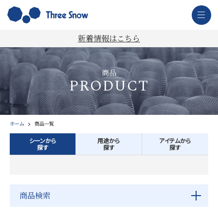
新着情報はこちら
商品
PRODUCT
ホーム
商品一覧
シーンから
用途から
アイテムから
探す
探す
探す
商品検索