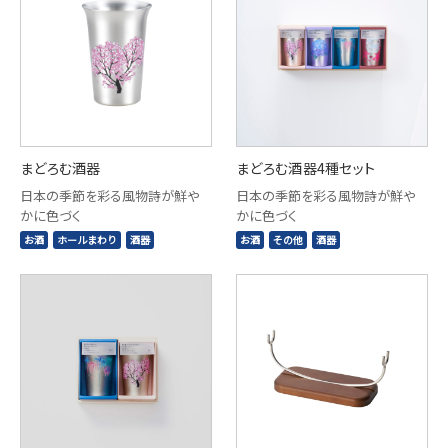
まどろむ酒器
まどろむ酒器4種セット
日本の季節を彩る風物詩が鮮や
日本の季節を彩る風物詩が鮮や
かに色づく
かに色づく
お酒
ホールまわり
酒器
お酒
その他
酒器