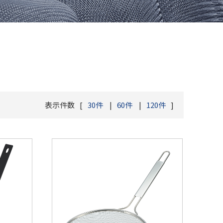
ーチューナー
サイド
表示件数
30件
60件
120件