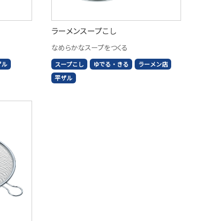
ラーメンスープこし
なめらかなスープをつくる
ザル
スープこし
ゆでる・きる
ラーメン店
平ザル