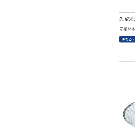
久留米
元祖熊
ゆでる