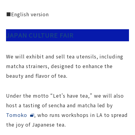
■English version
JAPAN CULTURE FAIR
We will exhibit and sell tea utensils, including
matcha strainers, designed to enhance the
beauty and flavor of tea.
Under the motto “Let’s have tea,” we will also
host a tasting of sencha and matcha led by
Tomoko
, who runs workshops in LA to spread
the joy of Japanese tea.