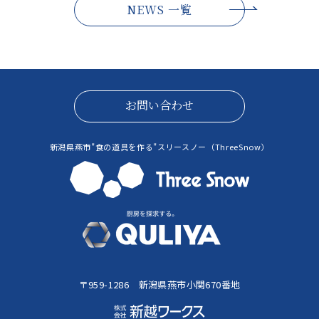
NEWS 一覧
お問い合わせ
新潟県燕市"食の道具を作る"スリースノー（ThreeSnow）
〒959-1286 新潟県燕市小関670番地