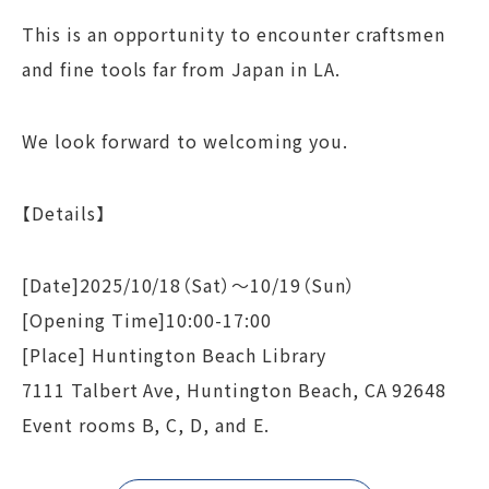
This is an opportunity to encounter craftsmen
and fine tools far from Japan in LA.
We look forward to welcoming you.
【Details】
[Date]2025/10/18（Sat）～10/19（Sun）
[Opening Time]10:00-17:00
[Place] Huntington Beach Library
7111 Talbert Ave, Huntington Beach, CA 92648
Event rooms B, C, D, and E.