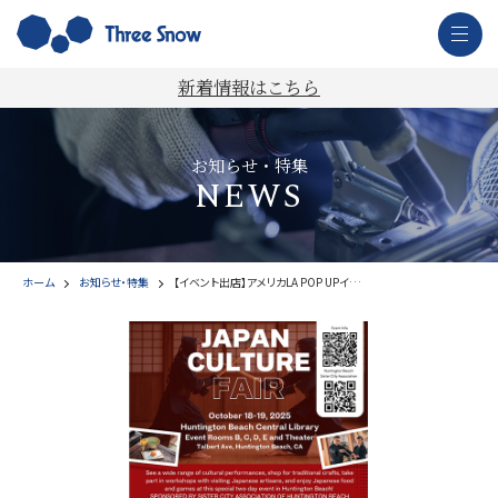
新着情報はこちら
お知らせ・特集
NEWS
ホーム
お知らせ・特集
【イベント出店】アメリカLA POP UPイベント出展のお知らせ(2)