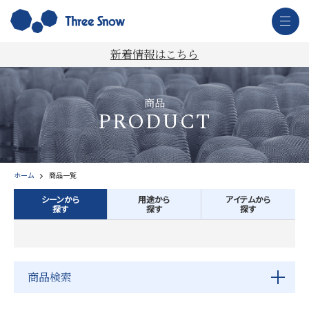
新着情報はこちら
商品
PRODUCT
ホーム
商品一覧
シーンから
用途から
アイテムから
探す
探す
探す
商品検索