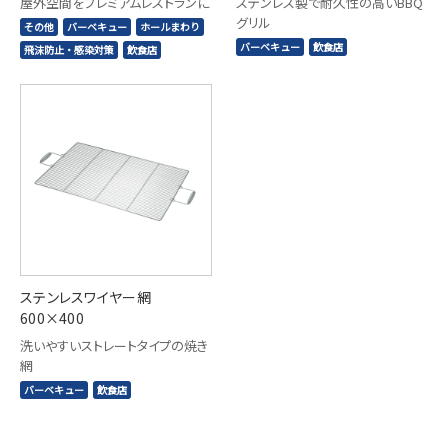
屋外空間をプレミアムレストランに
ステンレス製で耐久性の高いBBQ
グリル
その他
バーベキュー
ホールまわり
バーベキュー
飲食店
飛沫防止・感染対策
飲食店
ステンレスワイヤー網
600×400
洗いやすいストレートタイプの焼き
網
バーベキュー
飲食店