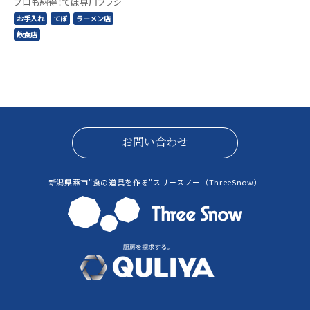
プロも納得！てぼ専用ブラシ
お手入れ
てぼ
ラーメン店
飲食店
お問い合わせ
新潟県燕市"食の道具を作る"スリースノー（ThreeSnow）