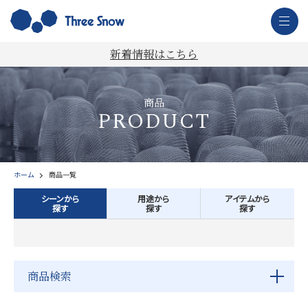
新着情報はこちら
商品
PRODUCT
ホーム
商品一覧
シーンから
用途から
アイテムから
探す
探す
探す
商品検索