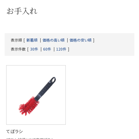
お手入れ
表示順
新着順
価格の高い順
価格の安い順
表示件数
30件
60件
120件
てぼラシ