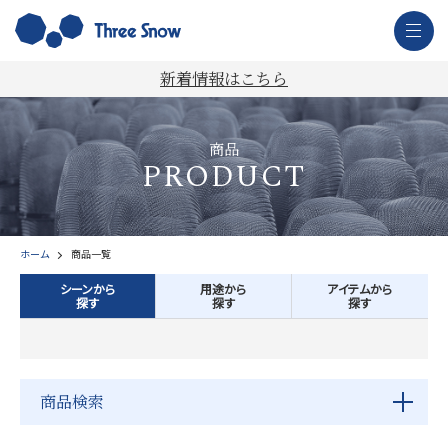
新着情報はこちら
商品
PRODUCT
ホーム
商品一覧
シーンから
用途から
アイテムから
探す
探す
探す
商品検索