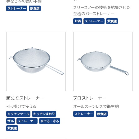
手なじみの良い木柄
スリースノーの技術を結集させた
ストレーナー
飲食店
至極のバーストレーナー
お酒
ストレーナー
飲食店
頑丈なストレーナー
プロストレーナー
引っ掛けて使える
オールステンレスで衛生的
キッチンツール
キッチンまわり
ストレーナー
飲食店
ザル
ストレーナー
ゆでる・きる
飲食店